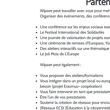
Parten
Wipsee peut travailler avec vous pour mett
Organiser des événements, des conférence
Une conférence sur les enjeux sociaux eu
Le Festival International des Solidarités
Une journée de valorisation de projets eu
Une cérémonie de remises d’Europass, Yo
Des ateliers interactifs sur une thématique
Le Joli Mois de L’Europe​
Wipsee peut également :
Vous proposer des ateliers/formations
Vous intégrer dans un projet local ou eur
besoin (
projet Erasmus+ coopération
)
Vous faire intervenir en tant que prestatair
Être l'un de vos prestataires
Soutenir la création de réseaux pour enco
(
Réseaux ECSI (Éducation à la citoyenneté e