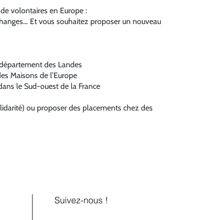
i de volontaires en Europe :
échanges… Et vous souhaitez proposer un nouveau
e département des Landes
des Maisons de l’Europe
 dans le Sud-ouest de la France
olidarité) ou proposer des placements chez des
Suivez-nous !