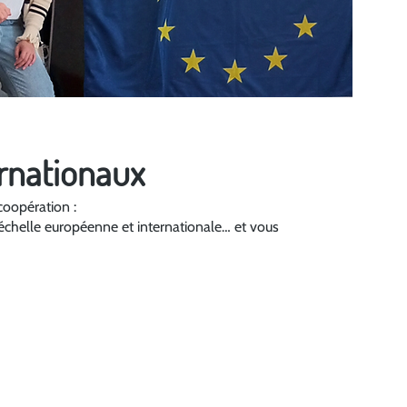
ernationaux
coopération :
’échelle européenne et internationale… et vous