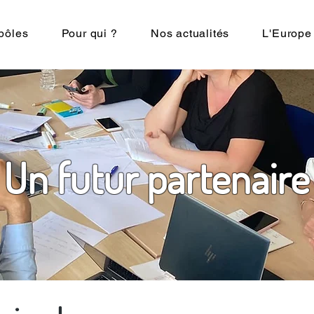
pôles
Pour qui ?
Nos actualités
L'Europe
Un futur partenaire