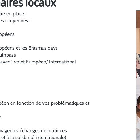
aires locaux
re en place :
s citoyennes :
ropéens
ropéens et les Erasmus days
uthpass
 avec 1 volet Européen/ International
opéen en fonction de vos problématiques et
e
urager les échanges de pratiques
t à la solidarité internationale)