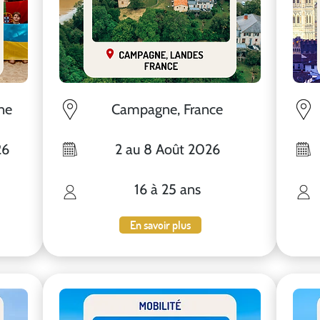
ne
Campagne, France
26
2 au 8 Août 2026
16 à 25 ans
En savoir plus