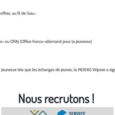
res, au fil de l’eau :
us+ ou OFAJ (Office franco-allemand pour la jeunesse)
Jeunesse tels que les échanges de jeunes, la MDE40 Wipsee a signé
Nous recrutons !