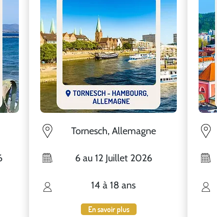
Tornesch, Allemagne
6
6 au 12 Juillet 2026
14 à 18 ans
En savoir plus