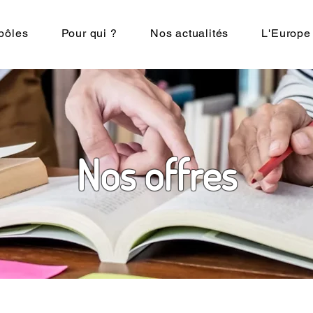
pôles
Pour qui ?
Nos actualités
L'Europe
Nos offres