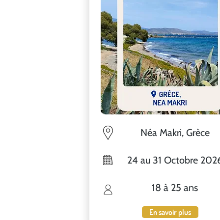
Néa Makri, Grèce
24 au 31 Octobre 202
18 à 25 ans
En savoir plus