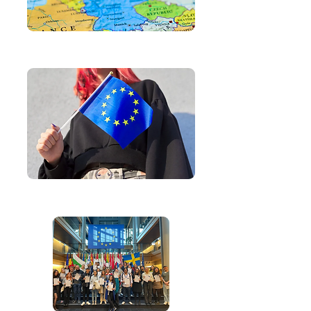
L'Europe dans notre région
Espace du citoyen européen