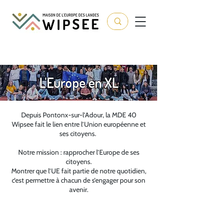
L'Europe en XL
Depuis Pontonx-sur-l’Adour, la MDE 40
Wipsee fait le lien entre l’Union européenne et
ses citoyens.
Notre mission : rapprocher l’Europe de ses
citoyens.
Montrer que l’UE fait partie de notre quotidien,
c’est permettre à chacun de s’engager pour son
avenir.