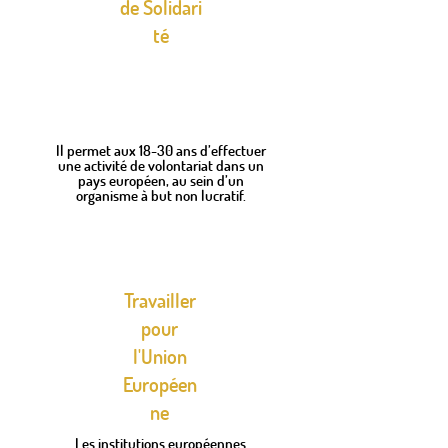
de
Solidari
té
Il permet aux 18-30 ans d’effectuer
une activité de volontariat dans un
pays européen, au sein d’un
organisme à but non lucratif.
Travailler
pour
l'Union
Européen
ne
Les institutions européennes